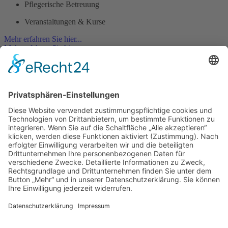
Pflegerische Betreuung
Veranstaltungen & Kurse
Mehr erfahren Sie hier...
Mehr erfahren Sie hier...
Immobilien-Service
Garten- und Reinigungsdienste
Vermietung und Verkauf
Bau- und Handwerksleistungen
Hausmeister-Service
Mehr erfahren Sie hier...
Mehr erfahren Sie hier...
Mehr erfahren Sie hier...
Mehr erfahren Sie hier...
.. ein Angebot von: