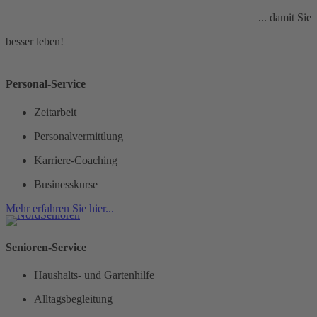
... damit Sie
besser leben!
Personal-Service
Zeitarbeit
Personalvermittlung
Karriere-Coaching
Businesskurse
Mehr erfahren Sie hier...
Senioren-Service
Haushalts- und Gartenhilfe
Alltagsbegleitung